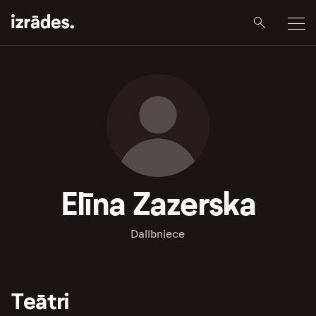
Elīna Zazerska
Dalībniece
Teātri