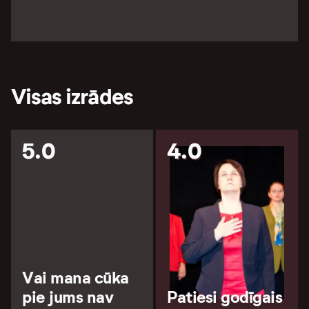
Visas izrādes
5.0
4.0
Vai mana cūka
pie jums nav
Patiesi godīgais