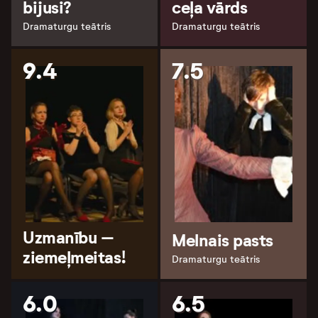
bijusi?
ceļa vārds
Dramaturgu teātris
Dramaturgu teātris
9.4
7.5
Uzmanību –
Melnais pasts
ziemeļmeitas!
Dramaturgu teātris
6.0
6.5