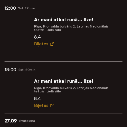
12:00
2st. 50min.
Ar mani atkal runā… Ilze!
Rīga, Kronvalda bulvāris 2, Latvijas Nacionālais
teātris, Lielā zāle
8.4
Biļetes
18:00
2st. 50min.
Ar mani atkal runā… Ilze!
Rīga, Kronvalda bulvāris 2, Latvijas Nacionālais
teātris, Lielā zāle
8.4
Biļetes
27.09
Svētdiena