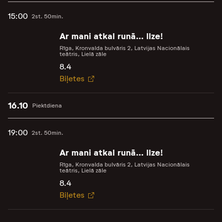
15:00
2st. 50min.
Ar mani atkal runā… Ilze!
Rīga, Kronvalda bulvāris 2, Latvijas Nacionālais
teātris, Lielā zāle
8.4
Biļetes
16.10
Piektdiena
19:00
2st. 50min.
Ar mani atkal runā… Ilze!
Rīga, Kronvalda bulvāris 2, Latvijas Nacionālais
teātris, Lielā zāle
8.4
Biļetes