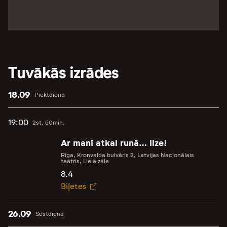
Tuvākās izrādes
18.09
Piektdiena
19:00
2st. 50min.
Ar mani atkal runā… Ilze!
Rīga, Kronvalda bulvāris 2, Latvijas Nacionālais
teātris, Lielā zāle
8.4
Biļetes
26.09
Sestdiena