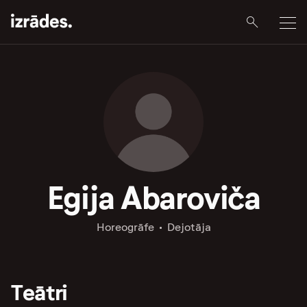
Egija Abaroviča
Horeogrāfe
Dejotāja
Teātri