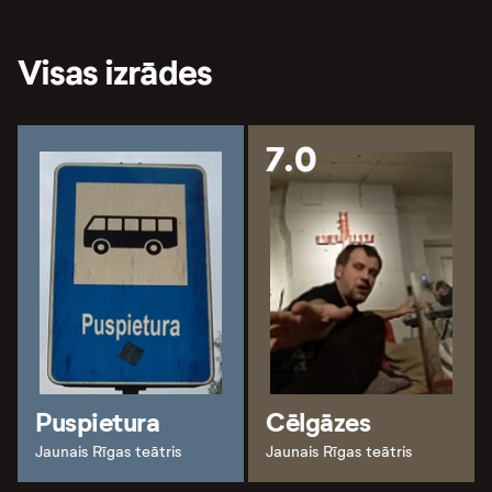
Visas izrādes
7.0
Puspietura
Cēlgāzes
Jaunais Rīgas teātris
Jaunais Rīgas teātris