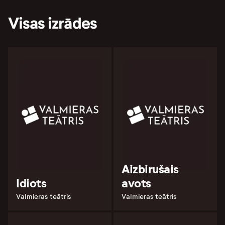
Visas izrādes
Aizbirušais
Idiots
avots
Valmieras teātris
Valmieras teātris