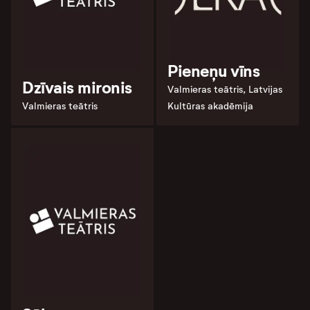
Pieneņu vīns
Dzīvais mironis
Valmieras teātris, Latvijas
Valmieras teātris
Kultūras akadēmija