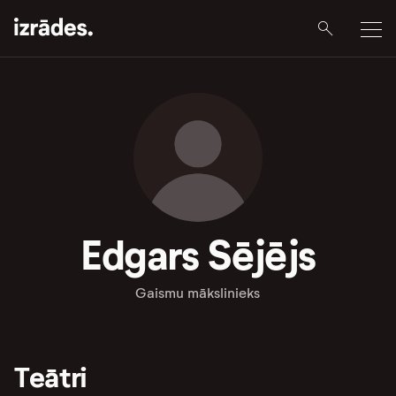
Edgars Sējējs
Gaismu mākslinieks
Teātri