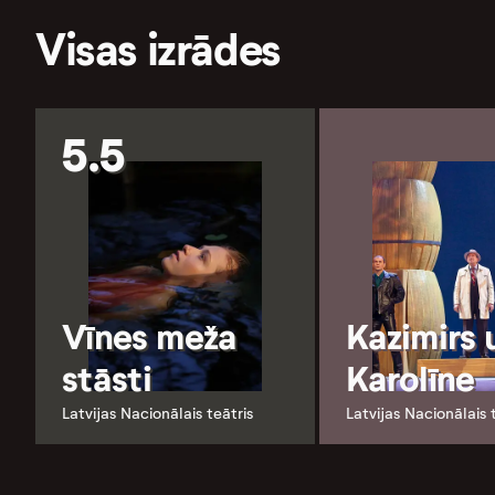
Visas izrādes
5.5
Vīnes meža
Kazimirs 
stāsti
Karolīne
Latvijas Nacionālais teātris
Latvijas Nacionālais 