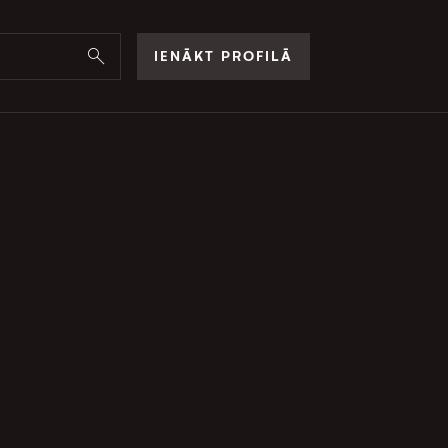
IENĀKT PROFILĀ