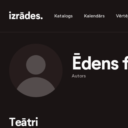
Katalogs
Kalendārs
Vērtē
Ēdens 
Autors
Teātri