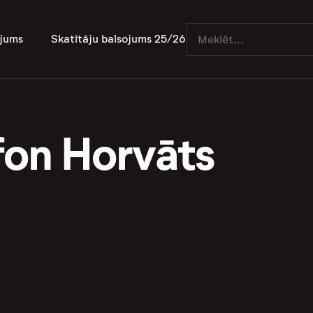
jums
Skatītāju balsojums 25/26
fon Horvāts