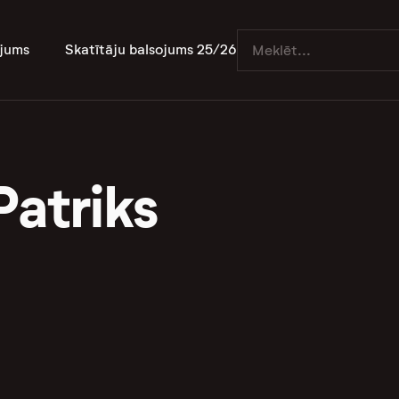
jums
Skatītāju balsojums 25/26
Patriks