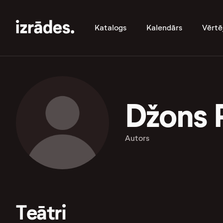
Katalogs
Kalendārs
Vērtē
Džons 
Autors
Teātri