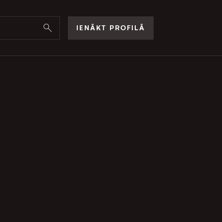
IENĀKT PROFILĀ