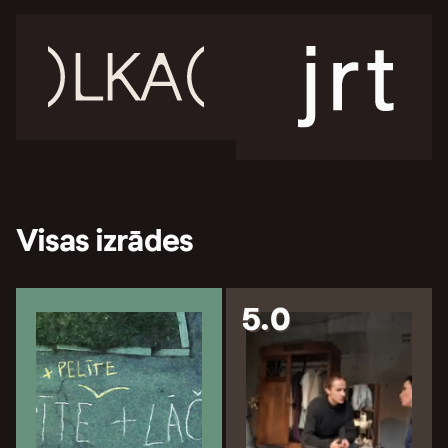
Visas izrādes
5.0