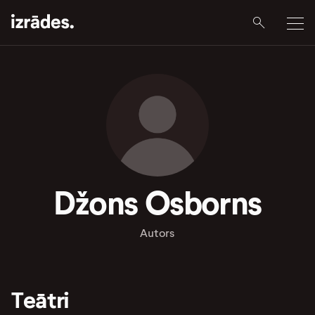
Džons Osborns
Autors
Teātri