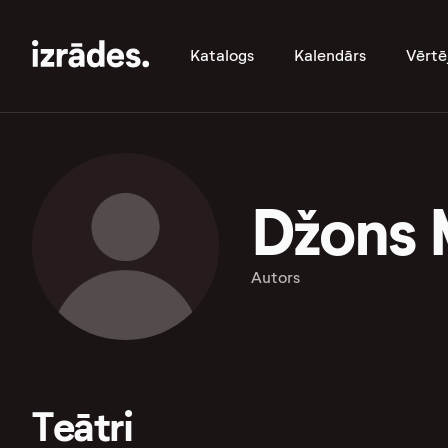
Katalogs
Kalendārs
Vērtē
Džons 
Autors
Teātri