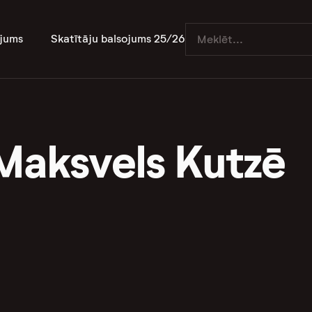
jums
Skatītāju balsojums 25/26
Maksvels Kutzē