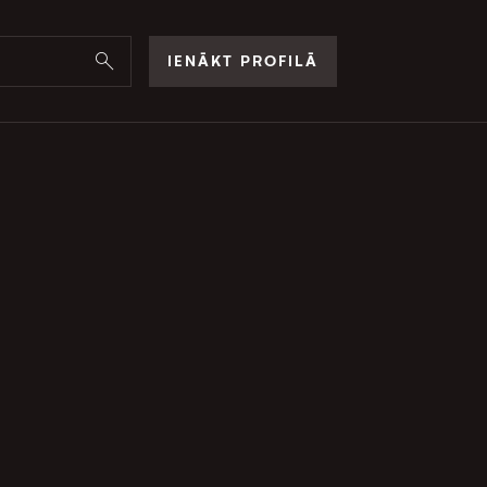
IENĀKT PROFILĀ