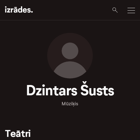
Dzintars Šusts
Mūziķis
Teātri