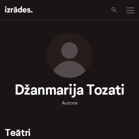
Džanmarija Tozati
Autore
Teātri