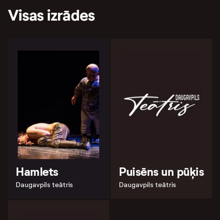
Visas izrādes
Hamlets
Puisēns un pūķis
Daugavpils teātris
Daugavpils teātris