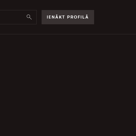
IENĀKT PROFILĀ