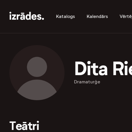
Katalogs
Kalendārs
Vērtē
Dita R
Dramaturģe
Teātri