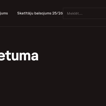
jums
Skatītāju balsojums 25/26
ietuma