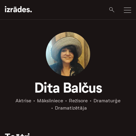
Dita Balčus
Aktrise
Māksliniece
Režisore
Dramaturģe
Dramatizētāja