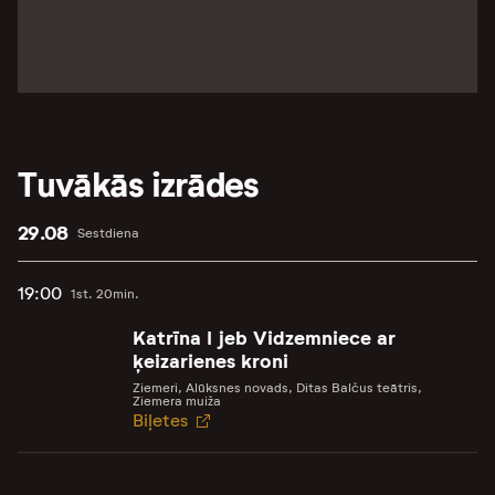
Tuvākās izrādes
29.08
Sestdiena
19:00
1st. 20min.
Katrīna I jeb Vidzemniece ar
ķeizarienes kroni
Ziemeri, Alūksnes novads, Ditas Balčus teātris,
Ziemera muiža
Biļetes