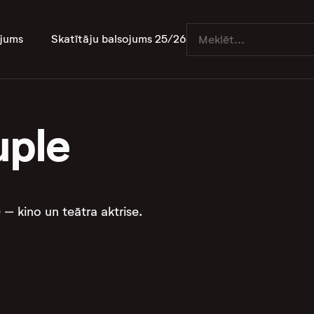
jums
Skatītāju balsojums 25/26
uple
– kino un teātra aktrise.