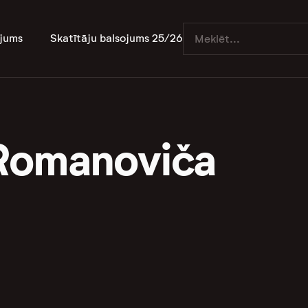
jums
Skatītāju balsojums 25/26
Romanoviča