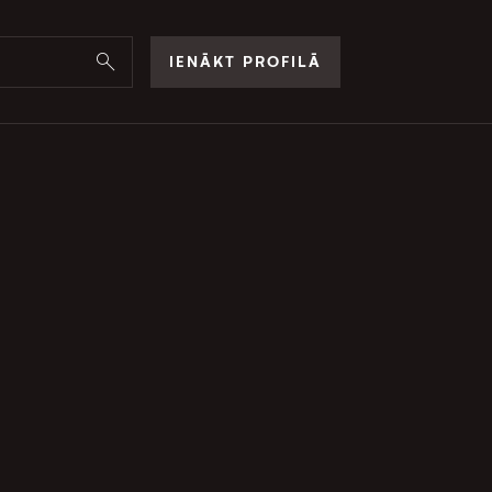
IENĀKT PROFILĀ