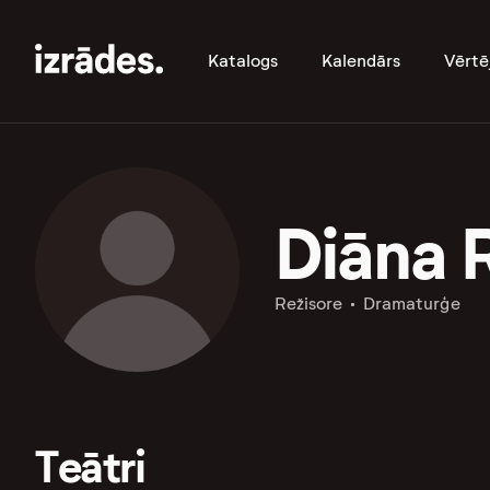
Katalogs
Kalendārs
Vērtē
Diāna 
Režisore
Dramaturģe
Teātri