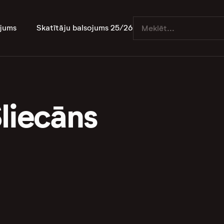
jums
Skatītāju balsojums 25/26
liecāns