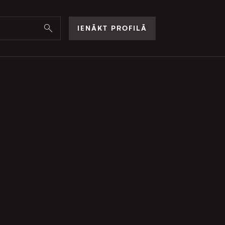
IENĀKT PROFILĀ