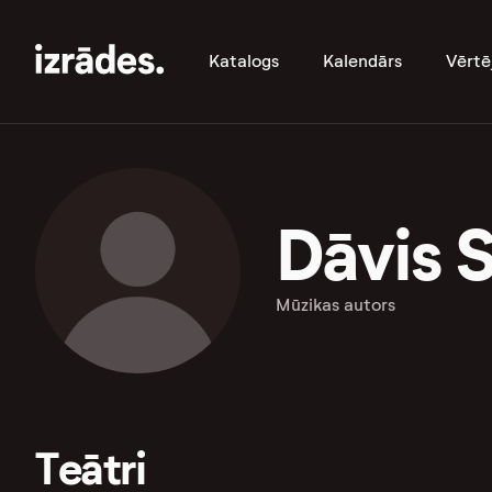
Katalogs
Kalendārs
Vērtē
Dāvis S
Mūzikas autors
Teātri