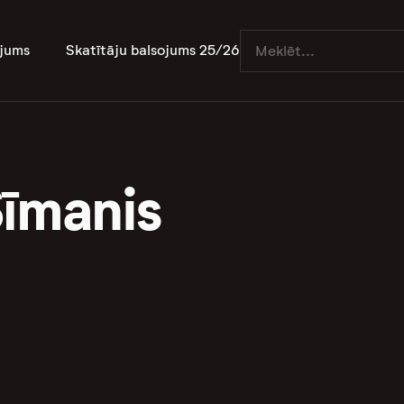
jums
Skatītāju balsojums 25/26
Sīmanis