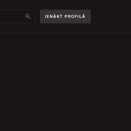
IENĀKT PROFILĀ