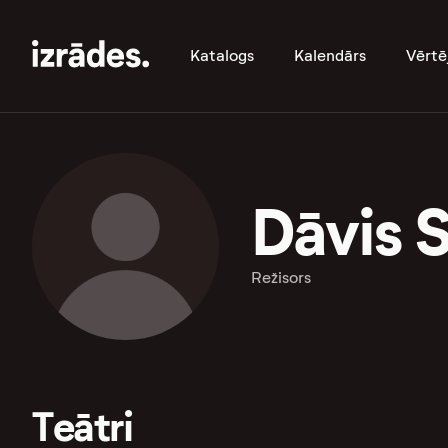
Katalogs
Kalendārs
Vērtē
Dāvis 
Režisors
Teātri