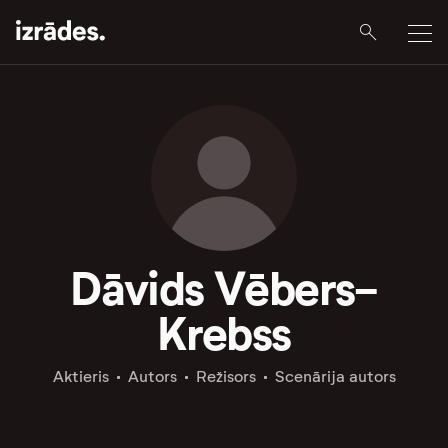
Dāvids Vēbers-
Krebss
Aktieris
Autors
Režisors
Scenārija autors