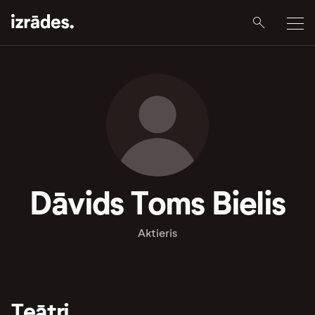
Dāvids Toms Bielis
Aktieris
Teātri