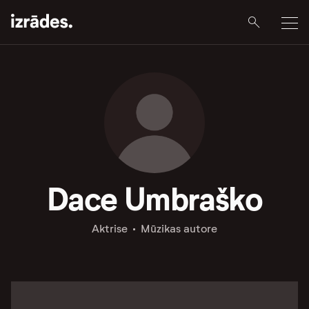
Dace Umbraško
Aktrise
Mūzikas autore