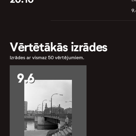
9.
Vērtētākās izrādes
Izrādes ar vismaz 50 vērtējumiem.
9.6