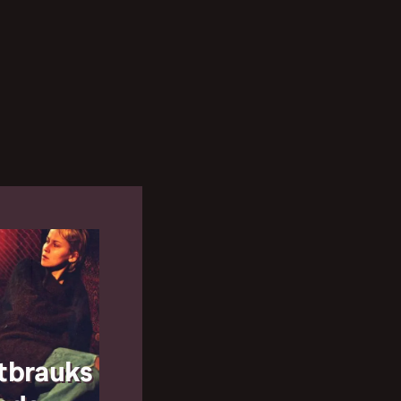
atbrauks