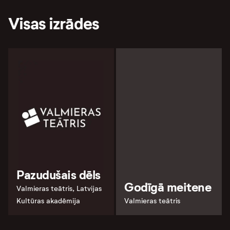
Visas izrādes
Pazudušais dēls
Godīgā meitene
Valmieras teātris, Latvijas
Kultūras akadēmija
Valmieras teātris