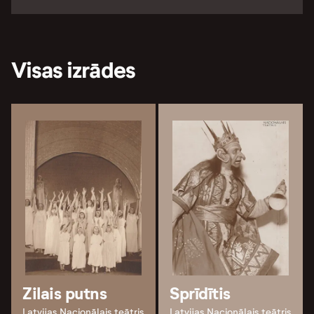
Visas izrādes
Zilais putns
Sprīdītis
Latvijas Nacionālais teātris
Latvijas Nacionālais teātris