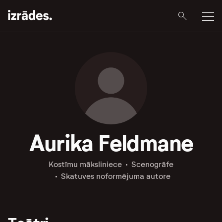
Aurika Feldmane
Kostīmu māksliniece
Scenogrāfe
Skatuves noformējuma autore