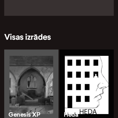
Visas izrādes
Genesis XP
Heda