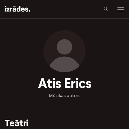
Atis Erics
Mūzikas autors
Teātri