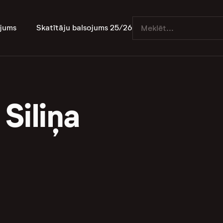
jums
Skatītāju balsojums 25/26
Siliņa