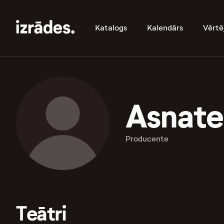
Katalogs
Kalendārs
Vērtē
Asnate 
Producente
Teātri