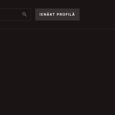
IENĀKT PROFILĀ