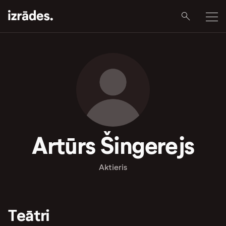
Artūrs Šingerejs
Aktieris
Teātri