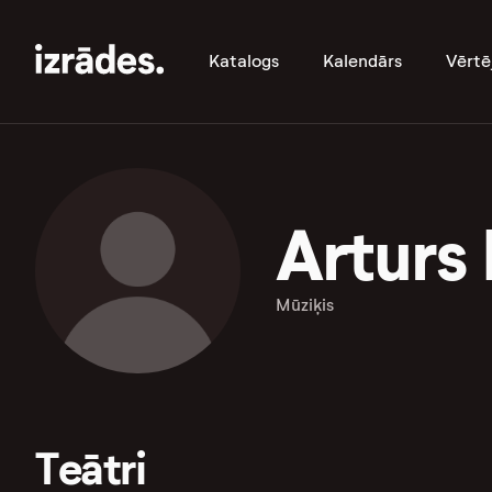
Katalogs
Kalendārs
Vērtē
Arturs
Mūziķis
Teātri