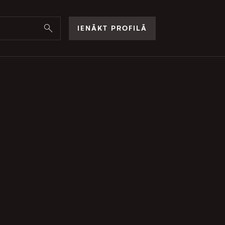
IENĀKT PROFILĀ