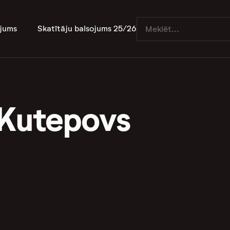
jums
Skatītāju balsojums 25/26
 Kutepovs