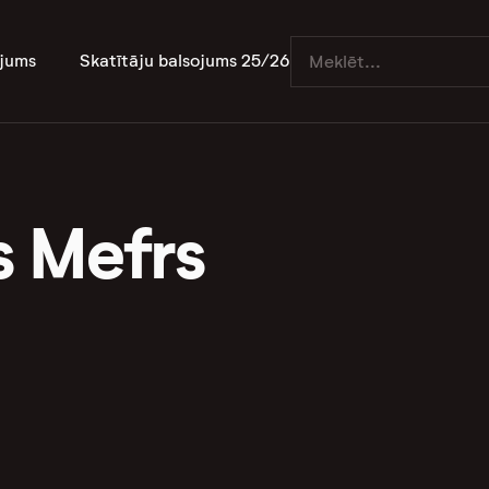
jums
Skatītāju balsojums 25/26
 Mefrs