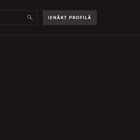
IENĀKT PROFILĀ