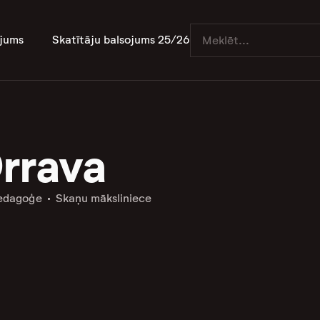
jums
Skatītāju balsojums 25/26
Orrava
pedagoģe
Skaņu māksliniece