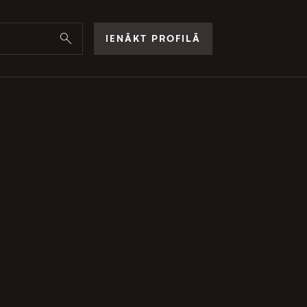
IENĀKT PROFILĀ