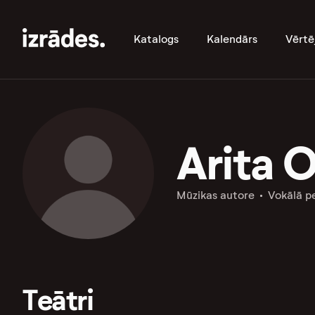
Katalogs
Kalendārs
Vērtē
Arita 
Mūzikas autore
Vokālā 
Teātri