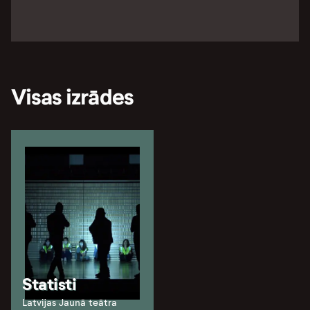
Visas izrādes
Statisti
Latvijas Jaunā teātra