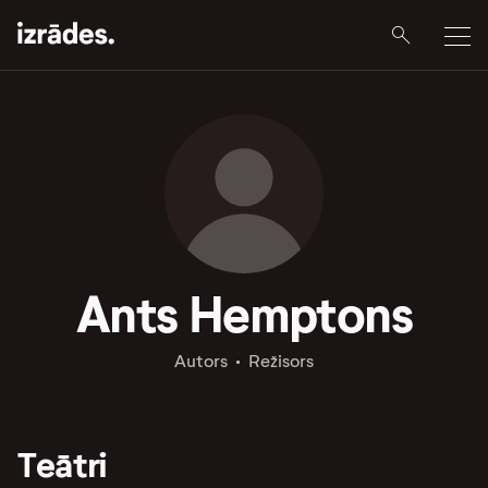
Ants Hemptons
Autors
Režisors
Teātri