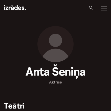
Anta Šeniņa
Aktrise
Teātri