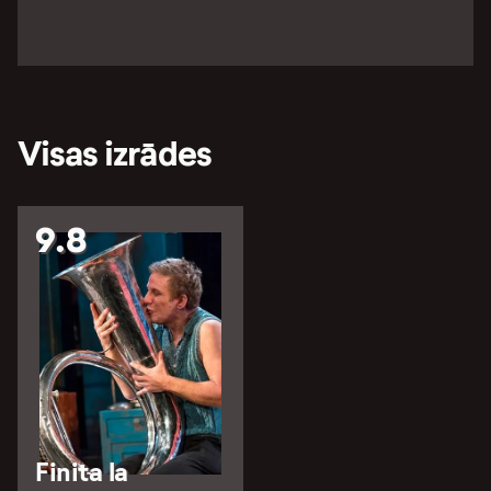
Visas izrādes
9.8
Finita la