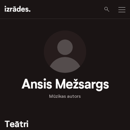
Ansis Mežsargs
Mūzikas autors
Teātri