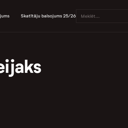
jums
Skatītāju balsojums 25/26
eijaks