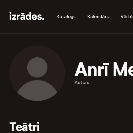
Katalogs
Kalendārs
Vērtē
Anrī M
Autors
Teātri