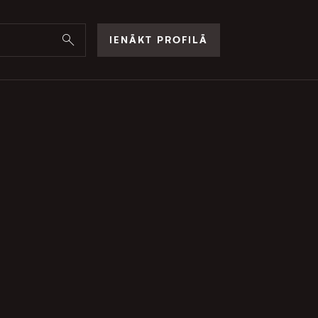
IENĀKT PROFILĀ