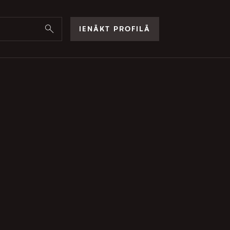
IENĀKT PROFILĀ