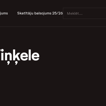
jums
Skatītāju balsojums 25/26
iņķele