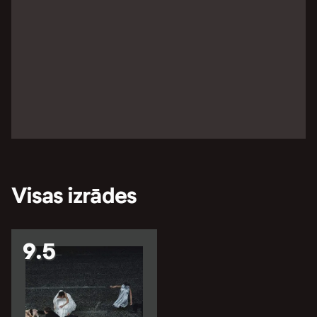
Visas izrādes
9.5