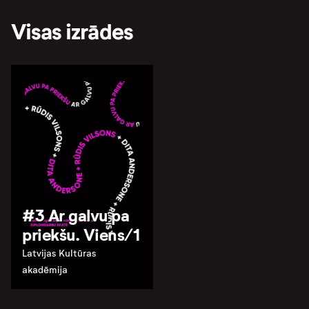
Visas izrādes
#3 Ar galvu pa
priekšu. Viens/1
Latvijas Kultūras
akadēmija