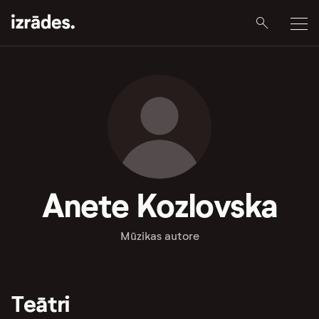
Anete Kozlovska
Mūzikas autore
Teātri