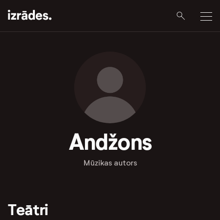
Andžons
Mūzikas autors
Teātri