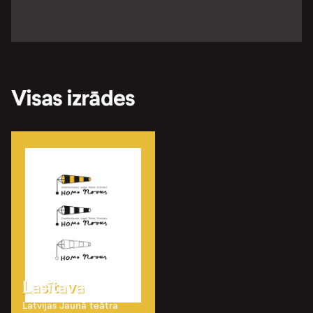
Visas izrādes
Lasītava
Latvijas Jaunā teātra