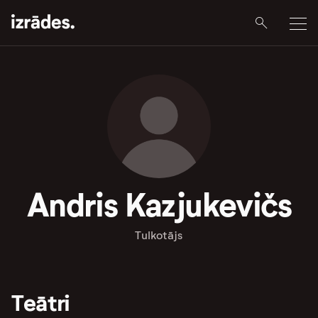
Andris Kazjukevičs
Tulkotājs
Teātri