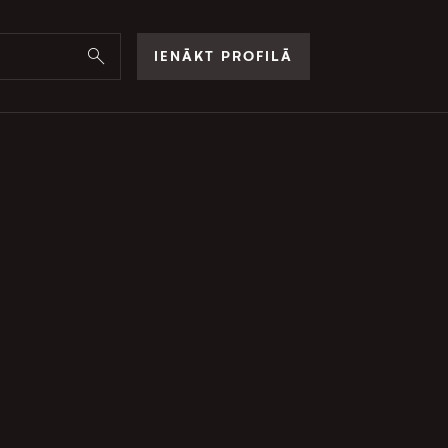
IENĀKT PROFILĀ