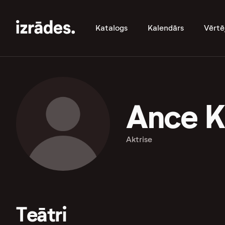
Katalogs
Kalendārs
Vērtē
Ance K
Aktrise
Teātri