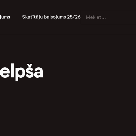
jums
Skatītāju balsojums 25/26
elpša