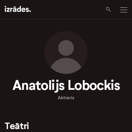
Anatolijs Lobockis
Aktieris
Teātri