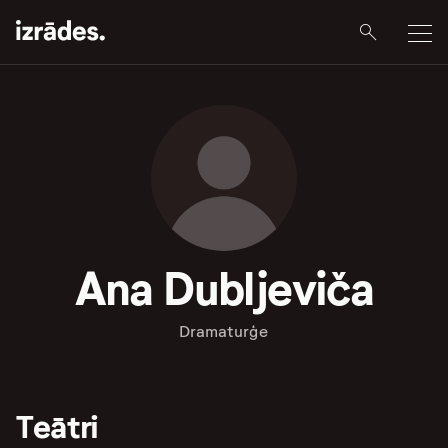
Ana Dubljeviča
Dramaturģe
Teātri