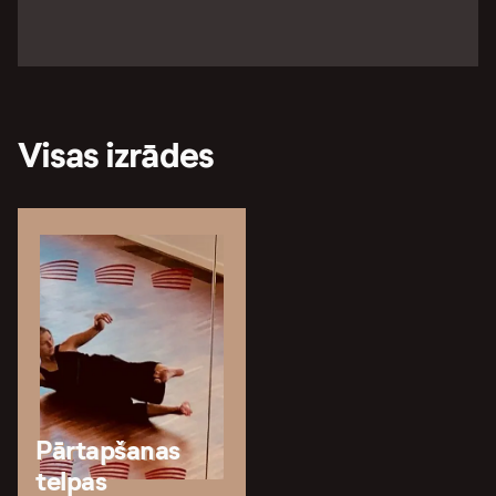
Visas izrādes
Pārtapšanas
telpas