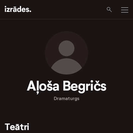
Aļoša Begričs
Dramaturgs
Teātri