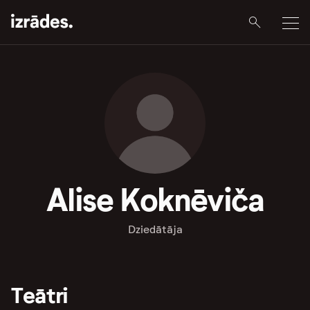
Alise Koknēviča
Dziedātāja
Teātri