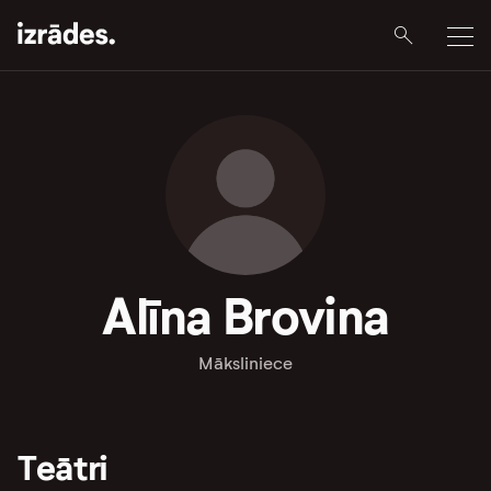
Alīna Brovina
Māksliniece
Teātri