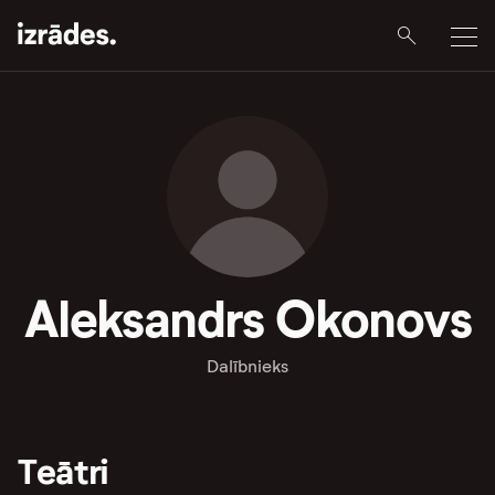
Aleksandrs Okonovs
Dalībnieks
Teātri