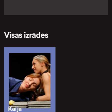
Visas izrādes
Kaija