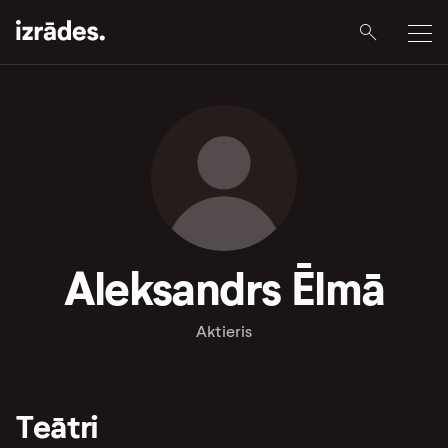
Aleksandrs Ēlmā
Aktieris
Teātri